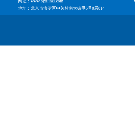
网址：www.bjxilinzi.com
地址：北京市海淀区中关村南大街甲6号8层814