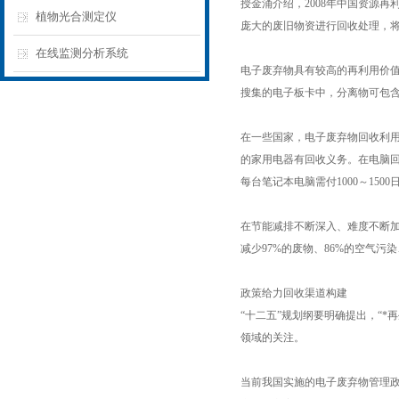
授金涌介绍，2008年中国资源再
植物光合测定仪
庞大的废旧物资进行回收处理，
在线监测分析系统
电子废弃物具有较高的再利用价
搜集的电子板卡中，分离物可包含1
在一些国家，电子废弃物回收利用
的家用电器有回收义务。在电脑回收
每台笔记本电脑需付1000～1500
在节能减排不断深入、难度不断
减少97%的废物、86%的空气污
政策给力回收渠道构建
“十二五”规划纲要明确提出，“
领域的关注。
当前我国实施的电子废弃物管理