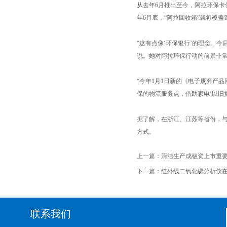
从去年6月推出至今，阿拉环保卡
年6月底，“阿拉回收箱”就将覆盖到
“这有点像‘环保银行’的理念。
说。她对阿拉环保行动的前景非
“今年1月1日新的《电子废弃产品
保的物流服务点，借助家电‘以旧
据了解，在浙江、江苏等省份，
方式。
上一篇：
清洁生产成融资上市重
下一篇：
红外线二氧化碳分析仪
联系我们