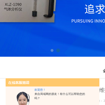
工业色谱仪的日常维
欢迎您！
来自局域网的朋友！有什么可以帮助您的
吗？
更新时间：2021-09-10 点击次数： 2