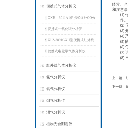
经常、合
便携式气体分析仪
和注意事
(1)
GXH—3011A1便携式红外CO分
作。
(2)
析仪
便携式一氧化碳分析仪
(3)
(4)
XLZ-3091GXH型便携式红外线
(5)
(6)
分析仪
便携式电化学气体分析仪
(7)
(8)
红外线气体分析仪
氢气分析仪
上一篇：
下一篇：
氧气分析仪
烟气分析仪
沼气分析仪
植物光合测定仪