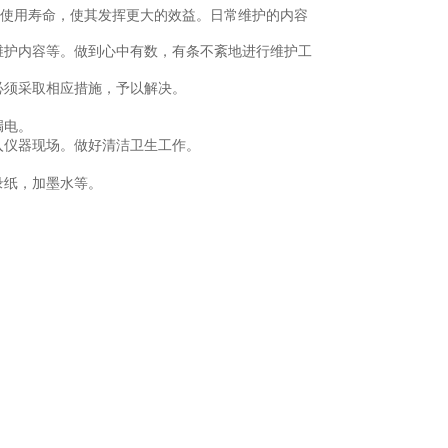
使用寿命，使其发挥更大的效益。日常维护的内容
维护内容等。做到心中有数，有条不紊地进行维护工
必须采取相应措施，予以解决。
漏电。
入仪器现场。做好清洁卫生工作。
录纸，加墨水等。