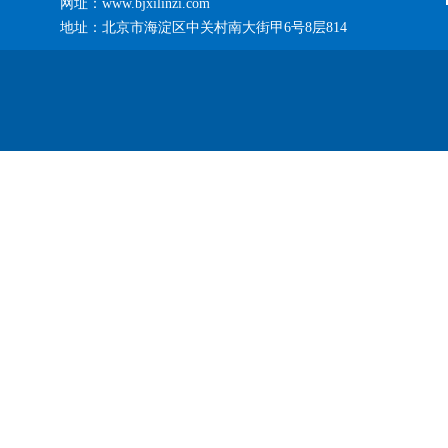
网址：www.bjxilinzi.com
地址：北京市海淀区中关村南大街甲6号8层814