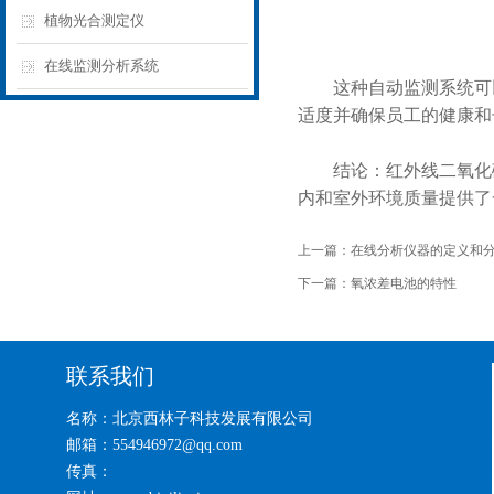
植物光合测定仪
在线监测分析系统
这种自动监测系统可以
适度并确保员工的健康和
结论：红外线二氧化碳
内和室外环境质量提供了
上一篇：
在线分析仪器的定义和
下一篇：
氧浓差电池的特性
联系我们
名称：北京西林子科技发展有限公司
邮箱：554946972@qq.com
传真：