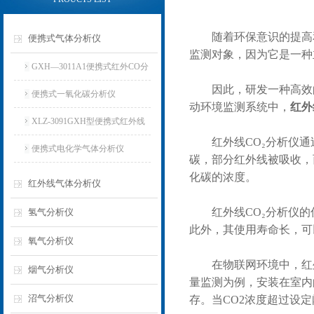
随着环保意识的提高和
便携式气体分析仪
监测对象，因为它是一种
GXH—3011A1便携式红外CO分
因此，研发一种高效的
析仪
便携式一氧化碳分析仪
动环境监测系统中，
红外
XLZ-3091GXH型便携式红外线
红外线CO₂分析仪通过
分析仪
便携式电化学气体分析仪
碳，部分红外线被吸收，
化碳的浓度。
红外线气体分析仪
红外线CO₂分析仪的
氢气分析仪
此外，其使用寿命长，可
氧气分析仪
在物联网环境中，红外
烟气分析仪
量监测为例，安装在室内
沼气分析仪
存。当CO2浓度超过设