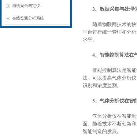
植物光合测定仪
3、数据采集与处理
在线监测分析系统
随着物联网技术的快速
平台进行统一管理和分析
水平。
4、智能控制算法在
智能控制算法是智能制
法，可以提高气体分析仪
识别和浓度监测。
5、气体分析仪在智
气体分析仪在智能制造
面。随着技术不断创新和
智能制造的发展。