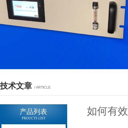
技术文章
/ ARTICLE
如何有
产品列表
PROUCTS LIST