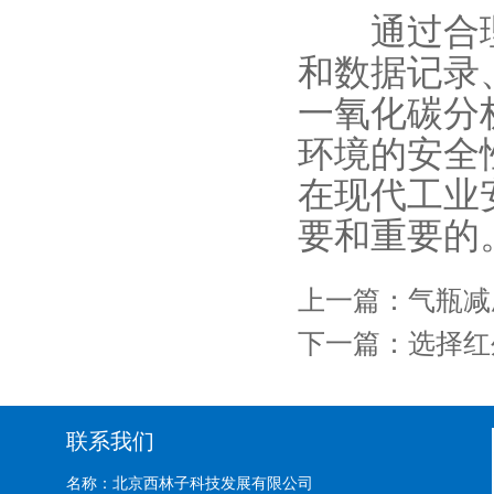
通过合理
和数据记录
一氧化碳分
环境的安全
在现代工业
要和重要的
上一篇：
气瓶减
下一篇：
选择红
联系我们
名称：北京西林子科技发展有限公司