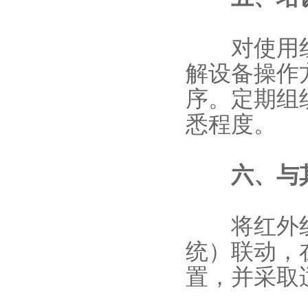
对使用红外
解设备操作
序。定期组
悉程度。
六、与
将红外线c
统）联动，
置，并采取