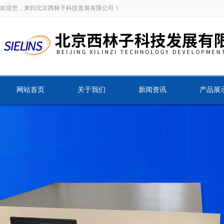
欢迎您，来到北京西林子科技发展有限公司！
网站首页
关于我们
新闻资讯
产品展