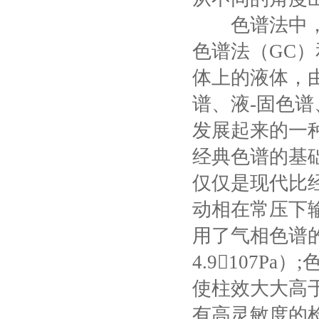
色谱法中，流
色谱法（GC
体上的液体，
谱、液-固色
发展起来的一
经典色谱的基
仅仅是现代比
动相在常压下
用了气相色谱
4.9107
使柱效大大高
有高灵敏度的