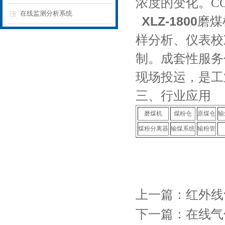
浓度的变化。
C
在线监测分析系统
XLZ-1800
磨煤
样分析、仪表校
制。成套性服务
现场投运，是工
三、行业应用
磨煤机
煤粉仓
原煤仓
输
煤粉分离器
输煤系统
输粉管
上一篇：
红外线
下一篇：
在线气