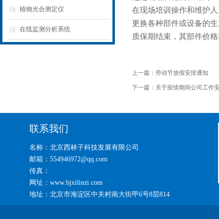
植物光合测定仪
在现场培训操作和维护人
更换各种部件或设备的生
在线监测分析系统
质保期结束，其部件价格
上一篇：
劳动节放假安排通知
下一篇：
关于疫情期间公司工作
联系我们
名称：北京西林子科技发展有限公司
邮箱：554946972@qq.com
传真：
网址：www.bjxilinzi.com
地址：北京市海淀区中关村南大街甲6号8层814