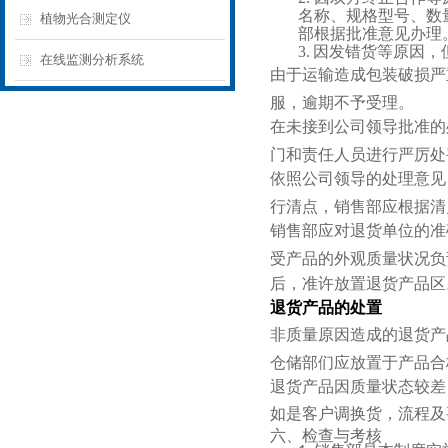
名称、规格型号、数
植物光合测定仪
部根据批准意见办理
3.
因发错货等原因，
在线监测分析系统
由于运输造成包装破损严
服，逾期不予受理。
在未接到公司领导批准的
门和责任人员进行严厉处
依照公司领导的处理意见
行清点，销售部应根据清
销售部应对退货单位的准
受产品的外观质量状况负
后，准许放置退货产品区
退货产品的处置
非质量原因造成的退货产
仓储部们应放置于产品合
退货产品因质量状态较差
如是客户调换货，流程及
六、检查与考核