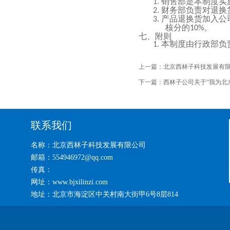
销售部是本制度实
1.
财务部负责对退换
2.
产品退换货加入公
3.
核分的
。
10%
七、附则
本制度由行政部负
1.
上一篇：
北京西林子科技发展有限
下一篇：
西林子公司关于“我为北
联系我们
名称：北京西林子科技发展有限公司
邮箱：554946972@qq.com
传真：
网址：www.bjxilinzi.com
地址：北京市海淀区中关村南大街甲6号8层814