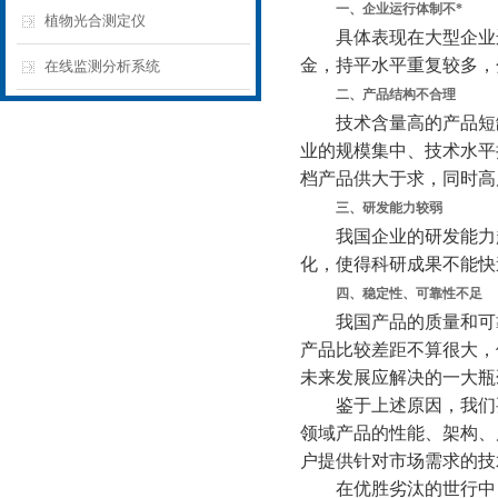
一、企业运行体制不*
植物光合测定仪
具体表现在大型企业运
金，持平水平重复较多，
在线监测分析系统
二、产品结构不合理
技术含量高的产品短缺
业的规模集中、技术水平
档产品供大于求，同时高
三、研发能力较弱
我国企业的研发能力趋
化，使得科研成果不能快
四、稳定性、可靠性不足
我国产品的质量和可靠
产品比较差距不算很大，
未来发展应解决的一大瓶
鉴于上述原因，我们要做
领域产品的性能、架构、
户提供针对市场需求的技
在优胜劣汰的世行中，分