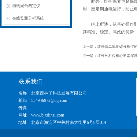
此外，维护保养也是保障仪
植物光合测定仪
用，应定期通电运行，防止
在线监测分析系统
综上所述，从基础操作到
其精准、稳定、高效的优势
上一篇：
红外线二氧化碳分析仪
下一篇：
红外分析仪核心要素深
联系我们
名称：北京西林子科技发展有限公司
邮箱：554946972@qq.com
传真：
网址：www.bjxilinzi.com
地址：北京市海淀区中关村南大街甲6号8层814