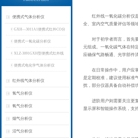
红外线一氧化碳分析仪是一
便携式气体分析仪
全、室内空气质量评估等领
GXH—3011A1便携式红外CO分
对于初学者而言，首先要
析仪
便携式一氧化碳分析仪
元组成。一氧化碳气体在特
XLZ-3091GXH型便携式红外线
应确保气路畅通、光学部件
分析仪
便携式电化学气体分析仪
在日常操作中，用户应掌握
是定期校准，建议使用标准
红外线气体分析仪
扰，部分仪器具备自动补偿
氢气分析仪
进阶用户则需要关注更复杂
氧气分析仪
显示屏和智能操作系统，支
烟气分析仪
沼气分析仪